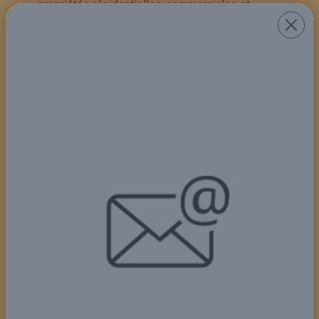
propriétés résidentielles, commerciales et
industr...
Plus de détails
Rapports financiers
Aperçu des rapports financiersL'information
financière fait référence au processus de
documentation et de présentation des données