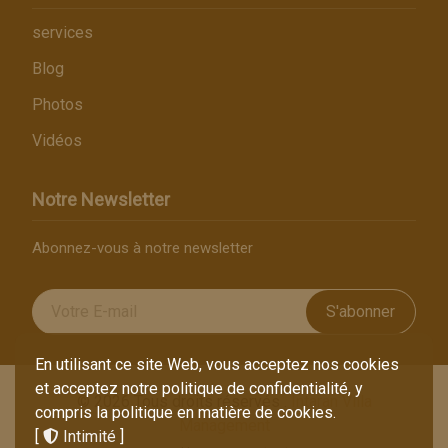
services
Blog
Photos
Vidéos
Notre Newsletter
Abonnez-vous à notre newsletter
S'abonner
En utilisant ce site Web, vous acceptez nos cookies
et acceptez notre politique de confidentialité, y
© 2026 Tous droits réservés .
Intaran Villa
compris la politique en matière de cookies.
Management
[
Intimité
]