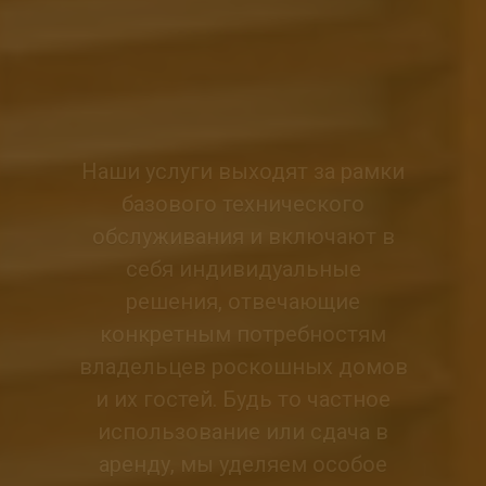
конкретным потребностям
владельцев роскошных домов
и их гостей. Будь то частное
использование или сдача в
аренду, мы уделяем особое
внимание созданию
беспрецедентных впечатлений
как для владельцев, так и для
посетителей.