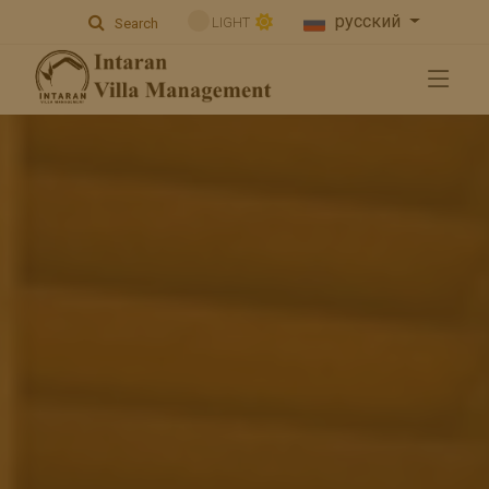
русский
LIGHT
Search