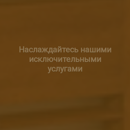
Наслаждайтесь нашими
исключительными
услугами
Наши услуги выходят за рамки
базового технического
обслуживания и включают в
себя индивидуальные
решения, отвечающие