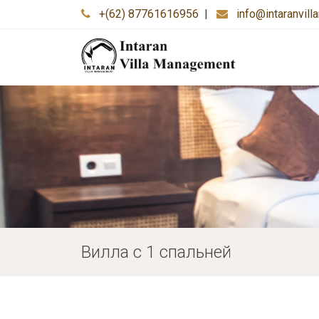
+(62) 87761616956
|
info@intaranvil
Вилла с 1 спальней