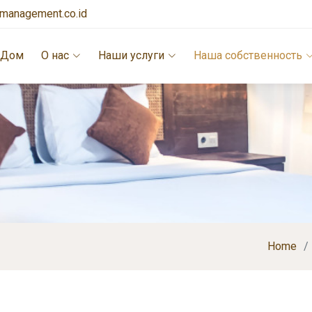
lamanagement.co.id
Дом
О нас
Наши услуги
Наша собственность
Home