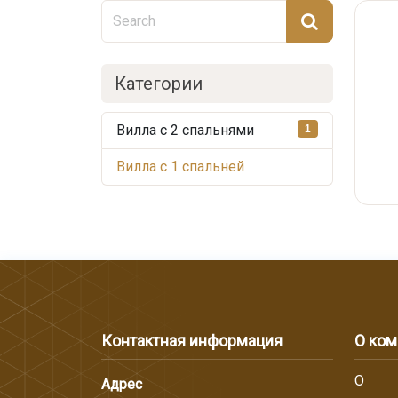
Категории
Вилла с 2 спальнями
1
Вилла с 1 спальней
Контактная информация
О ком
О
Адрес