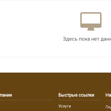
Здесь пока нет дан
пании
Быстрые ссылки
На
Услуги
По