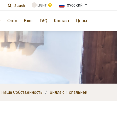
русский
LIGHT
Search
Фото
Блог
FAQ
Контакт
Цены
Наша Cобственность
Вилла с 1 спальней