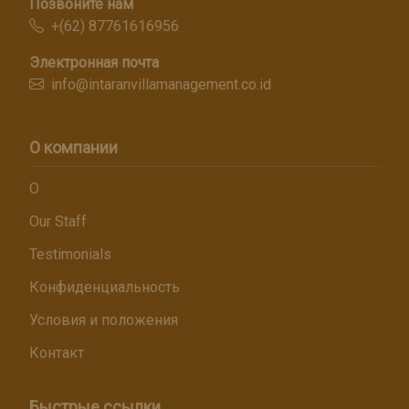
Позвоните нам
+(62) 87761616956
Электронная почта
info@intaranvillamanagement.co.id
О компании
О
Our Staff
Testimonials
Конфиденциальность
Условия и положения
Контакт
Быстрые ссылки