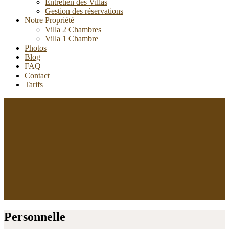
Entretien des Villas
Gestion des réservations
Notre Propriété
Villa 2 Chambres
Villa 1 Chambre
Photos
Blog
FAQ
Contact
Tarifs
Personnelle