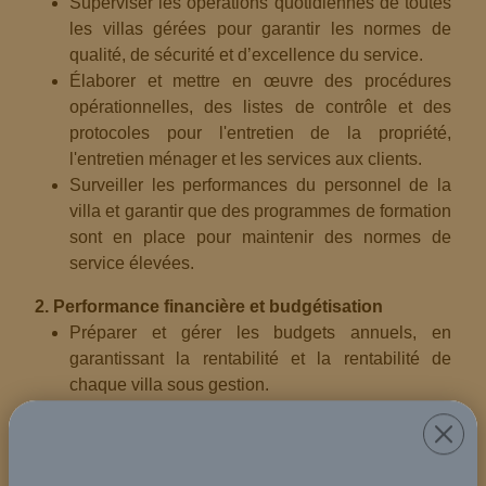
Superviser les opérations quotidiennes de toutes
les villas gérées pour garantir les normes de
qualité, de sécurité et d’excellence du service.
Élaborer et mettre en œuvre des procédures
opérationnelles, des listes de contrôle et des
protocoles pour l'entretien de la propriété,
l'entretien ménager et les services aux clients.
Surveiller les performances du personnel de la
villa et garantir que des programmes de formation
sont en place pour maintenir des normes de
service élevées.
2. Performance financière et budgétisation
Préparer et gérer les budgets annuels, en
garantissant la rentabilité et la rentabilité de
chaque villa sous gestion.
Analyser les rapports financiers pour identifier les
tendances et mettre en œuvre des stratégies pour
optimiser les revenus et minimiser les dépenses.