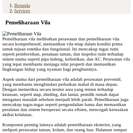
Beranda
Services
Pemeliharaan Vila
Pemeliharaan vila melibatkan perawatan dan pemeliharaan vila
secara komprehensif, memastikan vila tetap dalam kondisi prima
untuk tujuan estetika dan fungsional. Ini mencakup tugas rutin
seperti pembersihan, penataan taman, dan inspeksi rutin terhadap
sistem utama seperti pipa ledeng, kelistrikan, dan AC. Perawatan vila
yang tepat membantu menjaga nilai properti dan memastikan
lingkungan hidup yang nyaman bagi penghuninya.
Aspek utama dari pemeliharaan vila adalah perawatan preventif,
yang membantu menghindari perbaikan mahal di masa depan.
Dengan memeriksa secara teratur area yang rentan terhadap
keausan, seperti atap, dinding, dan lantai, pemilik rumah dapat
mengatasi masalah sebelum menjadi lebih parah. Pemeliharaan juga
mencakup tugas-tugas seperti pengendalian hama dan memastikan
peralatan dan sistem beroperasi secara efisien, mencegah kerusakan
akibat kelalaian.
Komponen penting lainnya adalah pemeliharaan eksterior, yang
meliputi perawatan taman, kolam, dan ruang luar. Halaman rumput