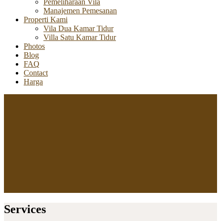
Pemeliharaan Vila
Manajemen Pemesanan
Properti Kami
Vila Dua Kamar Tidur
Villa Satu Kamar Tidur
Photos
Blog
FAQ
Contact
Harga
Services