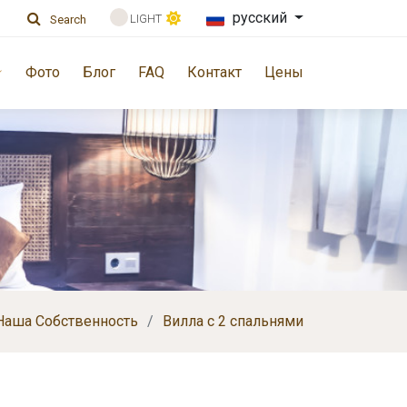
русский
LIGHT
Search
Фото
Блог
FAQ
Контакт
Цены
Наша Cобственность
Вилла с 2 спальнями