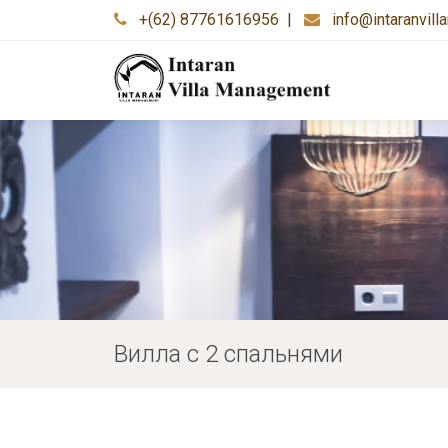
+(62) 87761616956
|
info@intaranvil
Вилла с 2 спальнями