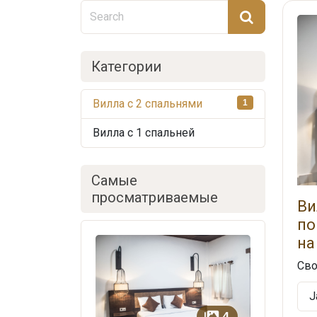
Категории
Вилла с 2 спальнями
1
Вилла с 1 спальней
Самые
просматриваемые
Ви
по
на
Сво
J
4