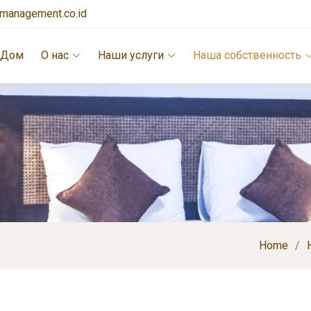
lamanagement.co.id
Дом
О нас
Наши услуги
Наша собственность
Home