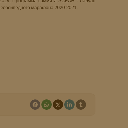
и 2024, Программа саммита АСЕАН - Лабуан
 велосипедного марафона 2020-2021.