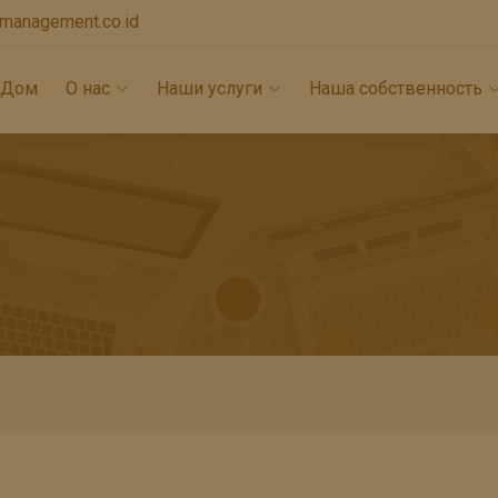
lamanagement.co.id
Дом
О нас
Наши услуги
Наша собственность