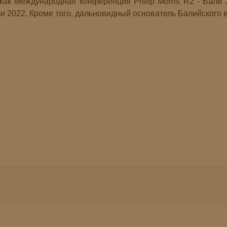
как Международная конференция Philip Morris R2 - Бал
и 2022. Кроме того, дальновидный основатель Балийского