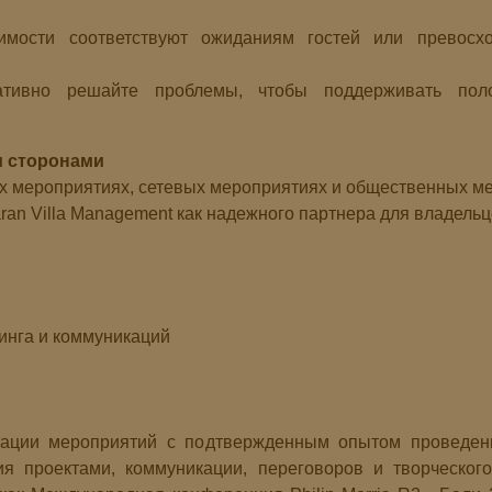
имости соответствуют ожиданиям гостей или превосх
ативно решайте проблемы, чтобы поддерживать пол
и сторонами
х мероприятиях, сетевых мероприятиях и общественных м
an Villa Management как надежного партнера для владельце
инга и коммуникаций
зации мероприятий с подтвержденным опытом проведени
ия проектами, коммуникации, переговоров и творческо