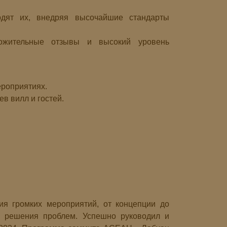
одят их, внедряя высочайшие стандарты
ожительные отзывы и высокий уровень
ероприятиях.
в вилл и гостей.
я громких мероприятий, от концепции до
го решения проблем. Успешно руководил и