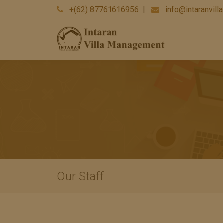
+(62) 87761616956
|
info@intaranvil
Our Staff