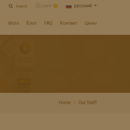
русский
LIGHT
Search
Фото
Блог
FAQ
Контакт
Цены
Home
Our Staff